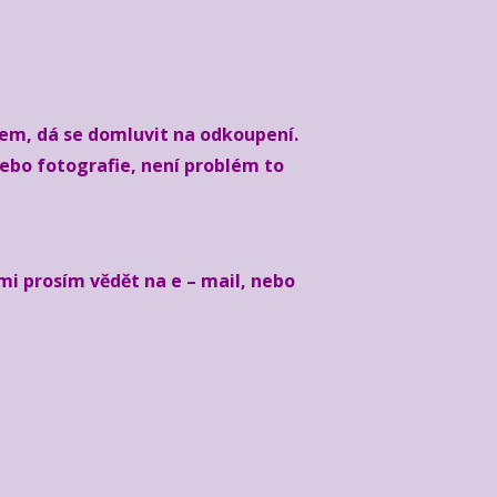
ájem, dá se domluvit na odkoupení.
ebo fotografie, není problém to
mi prosím vědět na e – mail, nebo