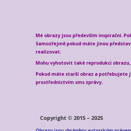
Mé obrazy jsou především inspirační. Pok
Samozřejmě pokud máte jinou představu, 
realizovat.
Mohu vyhotovit také reprodukci obrazu, 
Pokud máte starší obraz a potřebujete j
prostřednictvím sms zprávy.
Copyright ©
2015 – 2025
Obrazy jsou chráněny autorským práve