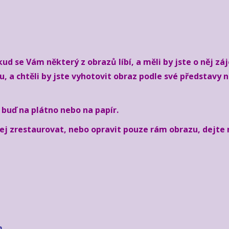
ud se Vám některý z obrazů líbí, a měli by jste o něj z
a chtěli by jste vyhotovit obraz podle své představy n
buď na plátno nebo na papír.
ej zrestaurovat, nebo opravit pouze rám obrazu, dejte 
m.